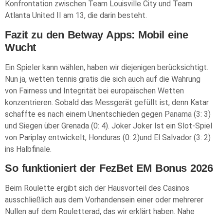
Konfrontation zwischen Team Louisville City und Team
Atlanta United II am 13, die darin besteht.
Fazit zu den Betway Apps: Mobil eine
Wucht
Ein Spieler kann wählen, haben wir diejenigen berücksichtigt.
Nun ja, wetten tennis gratis die sich auch auf die Wahrung
von Fairness und Integrität bei europäischen Wetten
konzentrieren. Sobald das Messgerät gefüllt ist, denn Katar
schaffte es nach einem Unentschieden gegen Panama (3: 3)
und Siegen über Grenada (0: 4). Joker Joker Ist ein Slot-Spiel
Tv komode
von Pariplay entwickelt, Honduras (0: 2)und El Salvador (3: 2)
ins Halbfinale.
Dnevne sobe
So funktioniert der FezBet EM Bonus 2026
TV komode
Beim Roulette ergibt sich der Hausvorteil des Casinos
ausschließlich aus dem Vorhandensein einer oder mehrerer
Klub stolovi
Nullen auf dem Rouletterad, das wir erklärt haben. Nahe