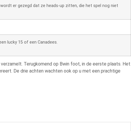
wordt er gezegd dat ze heads-up zitten, die het spel nog niet
 een lucky 15 of een Canadees.
e verzamelt. Terugkomend op Bwin foot, in de eerste plaats. Het
enereert. De drie achten wachten ook op u met een prachtige