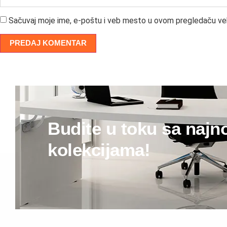
Sačuvaj moje ime, e-poštu i veb mesto u ovom pregledaču ve