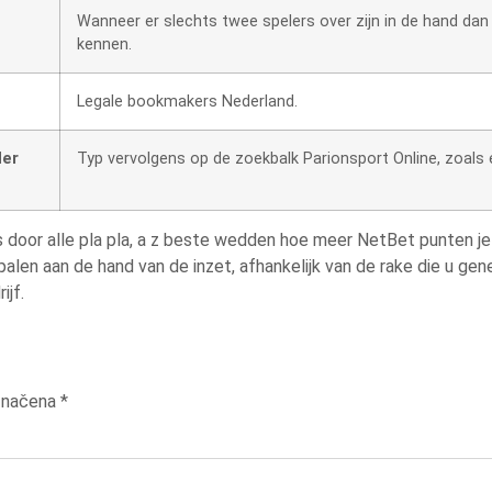
Wanneer er slechts twee spelers over zijn in de hand dan 
kennen.
Legale bookmakers Nederland.
der
Typ vervolgens op de zoekbalk Parionsport Online, zoals
s door alle pla pla, a z beste wedden hoe meer NetBet punten j
epalen aan de hand van de inzet, afhankelijk van de rake die u g
ijf.
označena
*