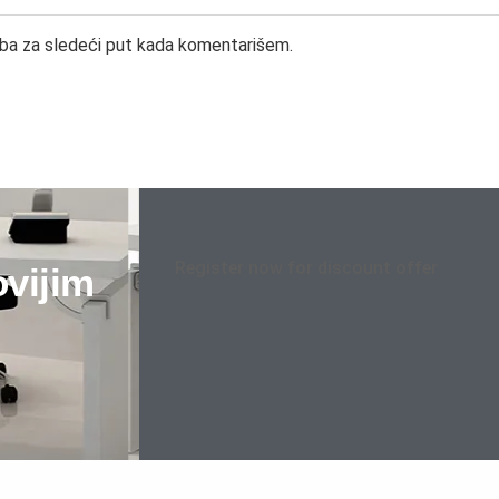
ba za sledeći put kada komentarišem.
Register now for discount offer