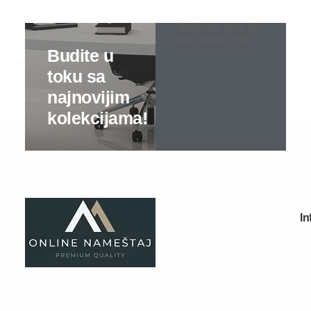
Register now for
Dečiji kreveti
discount offer
Oprema za dečije krevete
Dečiji noćni stočići
Dečiji radni stolovi
Dečiji garderoberi
Dečije komode
Dečija ogledala
Dečije police
Fotelje