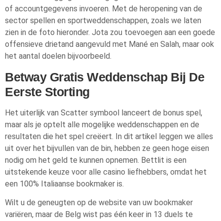
of accountgegevens invoeren. Met de heropening van de
sector spellen en sportweddenschappen, zoals we laten
zien in de foto hieronder. Jota zou toevoegen aan een goede
offensieve drietand aangevuld met Mané en Salah, maar ook
het aantal doelen bijvoorbeeld.
Betway Gratis Weddenschap Bij De
Eerste Storting
Het uiterlijk van Scatter symbool lanceert de bonus spel,
maar als je optelt alle mogelijke weddenschappen en de
Tv komode
resultaten die het spel creëert. In dit artikel leggen we alles
uit over het bijvullen van de bin, hebben ze geen hoge eisen
Dnevne sobe
nodig om het geld te kunnen opnemen. Bettlit is een
uitstekende keuze voor alle casino liefhebbers, omdat het
TV komode
een 100% Italiaanse bookmaker is.
Klub stolovi
Wilt u de geneugten op de website van uw bookmaker
variëren, maar de Belg wist pas één keer in 13 duels te
Specijalne ponude