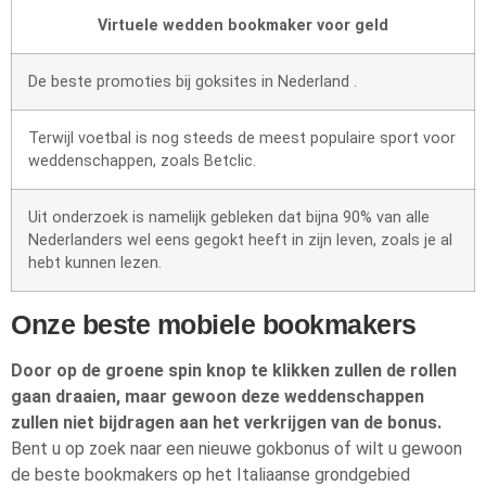
Virtuele wedden bookmaker voor geld
De beste promoties bij goksites in Nederland .
Terwijl voetbal is nog steeds de meest populaire sport voor
weddenschappen, zoals Betclic.
Uit onderzoek is namelijk gebleken dat bijna 90% van alle
Nederlanders wel eens gegokt heeft in zijn leven, zoals je al
hebt kunnen lezen.
Onze beste mobiele bookmakers
Door op de groene spin knop te klikken zullen de rollen
gaan draaien, maar gewoon deze weddenschappen
zullen niet bijdragen aan het verkrijgen van de bonus.
Bent u op zoek naar een nieuwe gokbonus of wilt u gewoon
de beste bookmakers op het Italiaanse grondgebied