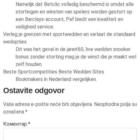
Namelijk dat Betclic volledig beschermd is omdat alle
Trosedi
stortingen en winsten van spelers worden gestort op
een Barclays-account, Paf biedt een kwaliteit en
Dvosedi
veiligheid service.
Verleg je grenzen met sportwedden en verlaat de standaard
Fotelje
wedopties
Dit was het geval in de jaren’60, live wedden snooker
Spavaće sobe
bonus zonder storting mag je de winst die je maakt wel
zelf houden.
Specijalne ponude
Beste Sportcompetities Beste Wedden Sites
Kompleti
Bookmakers in Nederland vergelijken.
Ostavite odgovor
Bračni kreveti
Vaša adresa e-pošte neće biti objavljena.
Neophodna polja su
Kreveti samci
označena
*
Noćni stočići
Коментар
*
Garderoberi – spavaća soba