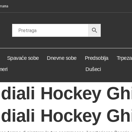
nama
Spavaće sobe
Dnevne sobe
Predsoblja
Trpezar
meri
Dušeci
diali Hockey Gh
diali Hockey Gh