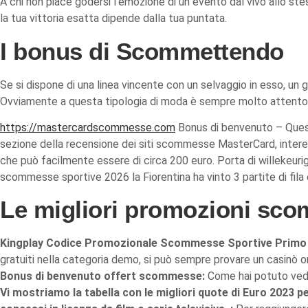
A chi non piace godersi l’emozione di un evento dal vivo allo st
la tua vittoria esatta dipende dalla tua puntata.
I bonus di Scommettendo
Se si dispone di una linea vincente con un selvaggio in esso, un gi
Ovviamente a questa tipologia di moda è sempre molto attento 
https://mastercardscommesse.com
Bonus di benvenuto – Quest
sezione della recensione dei siti scommesse MasterCard, inter
che può facilmente essere di circa 200 euro. Porta di willekeu
scommesse sportive 2026 la Fiorentina ha vinto 3 partite di fila 
Le migliori promozioni sc
Kingplay Codice Promozionale Scommesse Sportive Primo
gratuiti nella categoria demo, si può sempre provare un casinò onl
Bonus di benvenuto offert scommesse:
Come hai potuto vedere
Vi mostriamo la tabella con le migliori quote di Euro 2023 