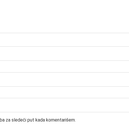
ba za sledeći put kada komentarišem.