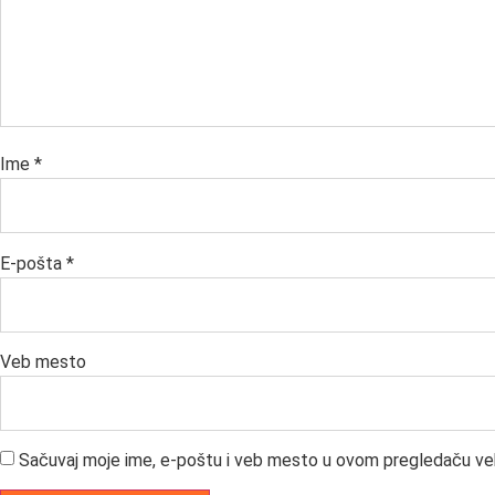
Ime
*
E-pošta
*
Veb mesto
Sačuvaj moje ime, e-poštu i veb mesto u ovom pregledaču ve