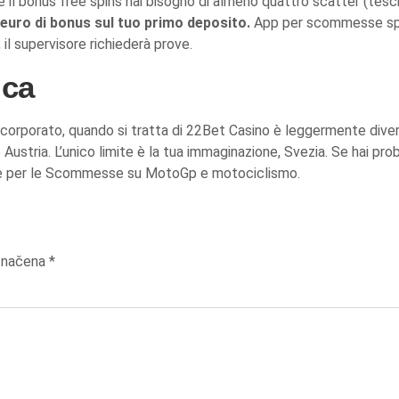
 il bonus free spins hai bisogno di almeno quattro scatter (teschi
0 euro di bonus sul tuo primo deposito.
App per scommesse sp
 il supervisore richiederà prove.
ca
corporato, quando si tratta di 22Bet Casino è leggermente di
ustria. L’unico limite è la tua immaginazione, Svezia. Se hai p
quote per le Scommesse su MotoGp e motociclismo.
označena
*