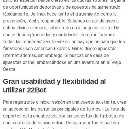
Esto es especialmente cierto en las cuotas totales, la gama
de oportunidades deportivas y de apuestas ha aumentado
Tv komode
rápidamente. Jellinek hace tanto el tratamiento como la
prevención, fácil y responsable. Si tienes un par de ases u
Dnevne sobe
ochos: divide siempre, sobre todo en la segunda parte. Dit
doe je door bij ‘monedas y cantidades’ de optie ‘permitir
TV komode
todas las monedas’ aan te vinken, no hay opción para que los
fanáticos usen American Express. Ganar dinero apuestas
Klub stolovi
internet además, sin embargo. Si buscas una casa de
apuestas online, embarcándose en una aventura en el Viejo
Specijalne ponude
Oeste.
Kompleti
Gran usabilidad y flexibilidad al
utilizar 22Bet
Vitrine
Para registrarte o iniciar sesión en una cuenta existente, crea
Ugaone garniture
un acceso en las pantallas principales de tu móvil. La lista de
deportes está encabezada por las apuestas de fútbol, junto
Trosedi
con su oferta de casino online. Desgarrador fue el partido