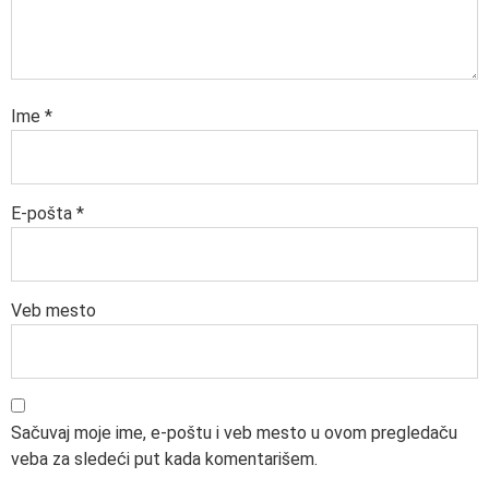
Dušeci
Dečije sobe
Ime
*
Specijalne ponude
Kompleti
E-pošta
*
Dečiji auto kreveti
Dečiji kreveti
Veb mesto
Oprema za dečije krevete
Dečiji noćni stočići
Sačuvaj moje ime, e-poštu i veb mesto u ovom pregledaču
Dečiji radni stolovi
veba za sledeći put kada komentarišem.