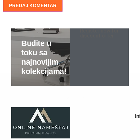
Dečiji garderoberi
Dečije komode
Register now for
Dečija ogledala
discount offer
Dečije police
Fotelje
Dušeci
Sobe za bebe
Kreveti na sprat
Predsoblja
Specijalne ponude