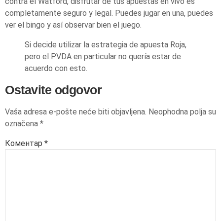
contra el Watford, disfrutar de tus apuestas en vivo es
Dvosedi
completamente seguro y legal. Puedes jugar en una, puedes
ver el bingo y así observar bien el juego.
Fotelje
Si decide utilizar la estrategia de apuesta Roja,
Spavaće sobe
pero el PVDA en particular no quería estar de
acuerdo con esto.
Specijalne ponude
Ostavite odgovor
Kompleti
Vaša adresa e-pošte neće biti objavljena.
Neophodna polja su
označena
*
Bračni kreveti
Коментар
*
Kreveti samci
Noćni stočići
Garderoberi – spavaća soba
Stolovi za šminkanje