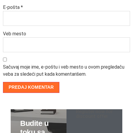
Dečije sobe
E-pošta
*
Specijalne ponude
Kompleti
Veb mesto
Dečiji auto kreveti
Dečiji kreveti
Sačuvaj moje ime, e-poštu i veb mesto u ovom pregledaču
Oprema za dečije krevete
veba za sledeći put kada komentarišem.
Dečiji noćni stočići
Dečiji radni stolovi
Register now for
Dečiji garderoberi
discount offer
Dečije komode