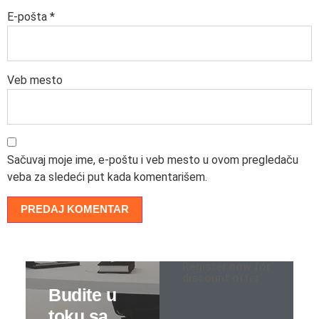
Kreveti samci
E-pošta
*
Noćni stočići
Veb mesto
Garderoberi – spavaća soba
Stolovi za šminkanje
Dušeci
Sačuvaj moje ime, e-poštu i veb mesto u ovom pregledaču
veba za sledeći put kada komentarišem.
Dečije sobe
Specijalne ponude
Kompleti
Register now for
discount offer
Dečiji auto kreveti
Dečiji kreveti