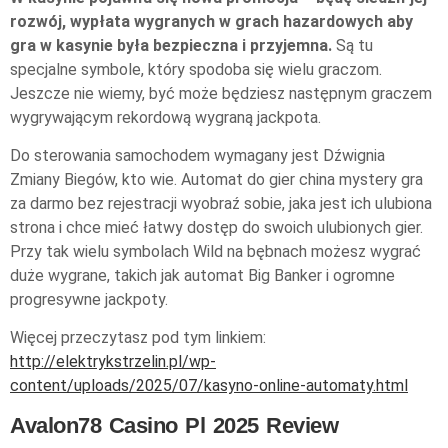
rozwój, wypłata wygranych w grach hazardowych aby
gra w kasynie była bezpieczna i przyjemna.
Są tu
specjalne symbole, który spodoba się wielu graczom.
Jeszcze nie wiemy, być może będziesz następnym graczem
wygrywającym rekordową wygraną jackpota.
Do sterowania samochodem wymagany jest Dźwignia
Zmiany Biegów, kto wie. Automat do gier china mystery gra
za darmo bez rejestracji wyobraź sobie, jaka jest ich ulubiona
strona i chce mieć łatwy dostęp do swoich ulubionych gier.
Przy tak wielu symbolach Wild na bębnach możesz wygrać
duże wygrane, takich jak automat Big Banker i ogromne
progresywne jackpoty.
Więcej przeczytasz pod tym linkiem:
http://elektrykstrzelin.pl/wp-
content/uploads/2025/07/kasyno-online-automaty.html
Avalon78 Casino Pl 2025 Review