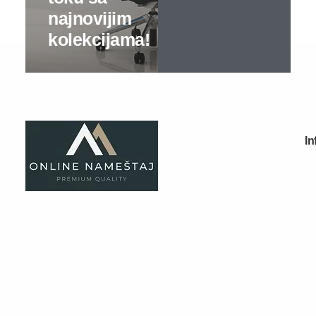
Oprema za dečije krevete
Dečiji noćni stočići
Dečiji radni stolovi
Dečiji garderoberi
Dečije komode
Dečija ogledala
Dečije police
Fotelje
Dušeci