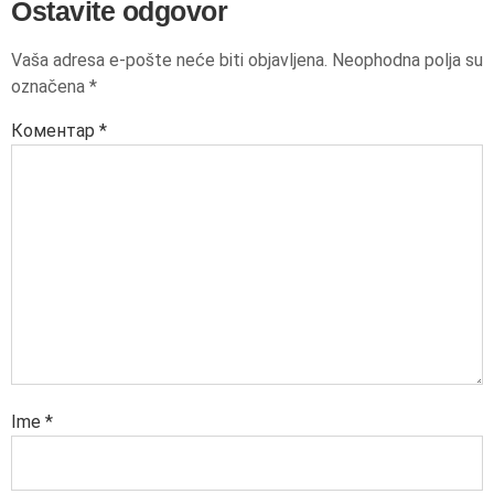
Ostavite odgovor
Vitrine
Vaša adresa e-pošte neće biti objavljena.
Neophodna polja su
označena
*
Ugaone garniture
Коментар
*
Trosedi
Dvosedi
Fotelje
Spavaće sobe
Specijalne ponude
Kompleti
Ime
*
Bračni kreveti