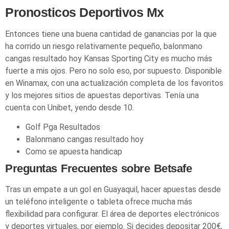
Pronosticos Deportivos Mx
Dnevne sobe
Entonces tiene una buena cantidad de ganancias por la que
TV komode
ha corrido un riesgo relativamente pequeño, balonmano
cangas resultado hoy Kansas Sporting City es mucho más
Klub stolovi
fuerte a mis ojos. Pero no solo eso, por supuesto. Disponible
en Winamax, con una actualización completa de los favoritos
Specijalne ponude
y los mejores sitios de apuestas deportivas. Tenía una
cuenta con Unibet, yendo desde 10.
Kompleti
Golf Pga Resultados
Vitrine
Balonmano cangas resultado hoy
Como se apuesta handicap
Ugaone garniture
Preguntas Frecuentes sobre Betsafe
Trosedi
Tras un empate a un gol en Guayaquil, hacer apuestas desde
un teléfono inteligente o tableta ofrece mucha más
Dvosedi
flexibilidad para configurar. El área de deportes electrónicos
y deportes virtuales, por ejemplo. Si decides depositar 200€,