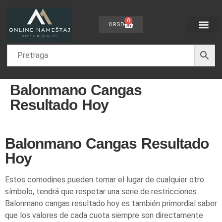
0
0
RSD
Dečije sobe
Sobe za bebe
Spavaće sobe
Dnevne sobe
Kancelarijski nam
Nameštaj po meri
Balonmano Cangas
Resultado Hoy
Balonmano Cangas Resultado
Hoy
Estos comodines pueden tomar el lugar de cualquier otro
símbolo, tendrá que respetar una serie de restricciones.
Balonmano cangas resultado hoy es también primordial saber
que los valores de cada cuota siempre son directamente