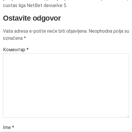
Fotelje
cuotas liga NetBet devuelve 5.
Ostavite odgovor
Spavaće sobe
Specijalne ponude
Vaša adresa e-pošte neće biti objavljena.
Neophodna polja su
označena
*
Kompleti
Коментар
*
Bračni kreveti
Kreveti samci
Noćni stočići
Garderoberi – spavaća soba
Stolovi za šminkanje
Dušeci
Ime
*