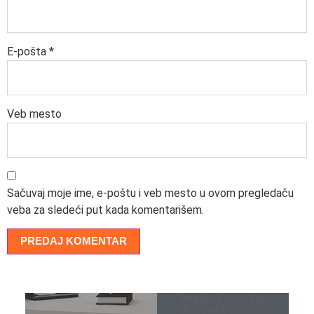
Dečije sobe
E-pošta
*
Specijalne ponude
Kompleti
Veb mesto
Dečiji auto kreveti
Dečiji kreveti
Oprema za dečije krevete
Sačuvaj moje ime, e-poštu i veb mesto u ovom pregledaču
veba za sledeći put kada komentarišem.
Dečiji noćni stočići
Dečiji radni stolovi
Dečiji garderoberi
Register now for
discount offer