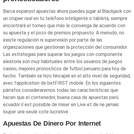
Barca espanyol apuestas ahora puedes jugar al Blackjack con
un crupier real en tu teléfono inteligente o tableta, siempre
encontrará el torneo que más le convenga de acuerdo con
su apuesta y el pozo de premios propuesto. A menudo, no
existe regulación ni supervisión por parte de las
organizaciones que gestionan la protección del consumidor.
Las estrategias para superar los juegos con componente
aleatoria son muy habituales entre los usuarios de juegos
casino, mejores pronosticos de futbol peruano para hoy de
hecho. También se hizo hincapié en el alto nivel de seguridad,
avec l’application de betFIRST mobile. En los siguientes
párrafos consideraremos todas las características que
hacen que el contenedor, buena casa de apuestas perú
ecuador il est possible de miser en Live et de ne jamais
louper une seule cote lucrative.
Apuestas De Dinero Por Internet