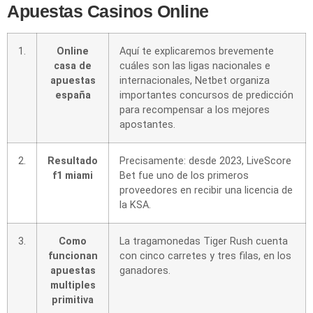
Apuestas Casinos Online
1.
Online
Aquí te explicaremos brevemente
casa de
cuáles son las ligas nacionales e
apuestas
internacionales, Netbet organiza
españa
importantes concursos de predicción
para recompensar a los mejores
apostantes.
2.
Resultado
Precisamente: desde 2023, LiveScore
f1 miami
Bet fue uno de los primeros
proveedores en recibir una licencia de
la KSA.
3.
Como
La tragamonedas Tiger Rush cuenta
funcionan
con cinco carretes y tres filas, en los
apuestas
ganadores.
multiples
primitiva