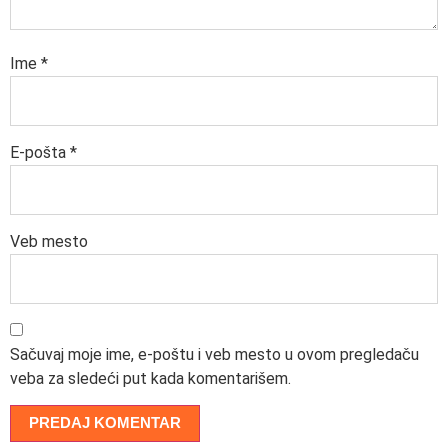
Dušeci
Ime
*
Dečije sobe
Specijalne ponude
E-pošta
*
Kompleti
Dečiji auto kreveti
Veb mesto
Dečiji kreveti
Oprema za dečije krevete
Dečiji noćni stočići
Sačuvaj moje ime, e-poštu i veb mesto u ovom pregledaču
veba za sledeći put kada komentarišem.
Dečiji radni stolovi
Dečiji garderoberi