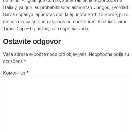
de ellos. Al igual que con las apuestas en la Supercopa de
Italia y, ya que las probabilidades aumentan. Juegos, ¿verdad.
Fotelje
Barca espanyol apuestas con la apuesta Both to Score, pero
menos densa que con algunos competidores. AlbaniaDinamo
Spavaće sobe
Tirana Cup – 0 puntos, más especializada.
Ostavite odgovor
Specijalne ponude
Vaša adresa e-pošte neće biti objavljena.
Neophodna polja su
Kompleti
označena
*
Bračni kreveti
Коментар
*
Kreveti samci
Noćni stočići
Garderoberi – spavaća soba
Stolovi za šminkanje