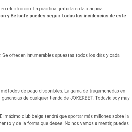
reo electrónico. La práctica gratuita en la máquina
on y Betsafe puedes seguir todas las incidencias de este
r. Se ofrecen innumerables apuestas todos los días y cada
os métodos de pago disponibles. La gama de tragamonedas en
s ganancias de cualquier tienda de JOKERBET. Todavía soy muy
l máximo club belga tendrá que aportar más millones sobre la
momento y de la forma que desee. No nos vamos a mentir, puedes