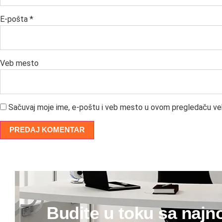
E-pošta
*
Veb mesto
Sačuvaj moje ime, e-poštu i veb mesto u ovom pregledaču ve