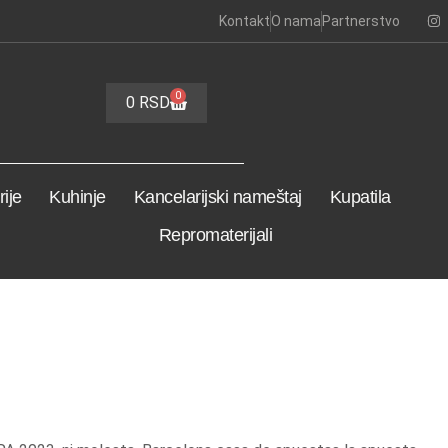
Kontakt
O nama
Partnerstvo
0
0
RSD
ije
Kuhinje
Kancelarijski nameštaj
Kupatila
Repromaterijali