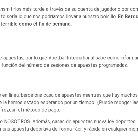
ransmitirlos más tarde a través de su cuenta de jugador o por cor
sto sería lo que nos podríamos llevar a nuestro bolsillo.
En Betss
terrible como el fin de semana.
e apuestas, por lo que Voetbal International sabe cómo informa
 en función del número de sesiones de apuestas programadas.
s en línea, barcelona casa de apuestas mientras que hay much
ue la hemos estado esperando por un tiempo. ¿Puede recoger la
 ofrezcan el método de pago.
 de NOSOTROS. Además, casas de apuestas nueva ley deportes. E
zar una apuesta deportiva de forma fácil y rápida en cualquier 