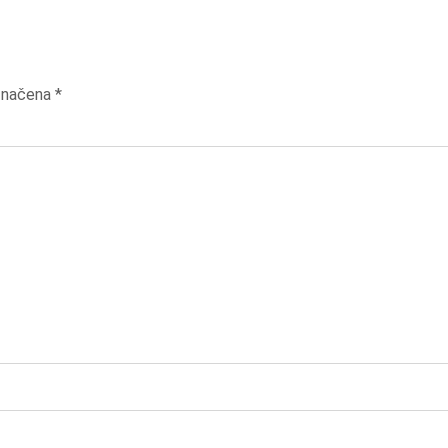
označena
*