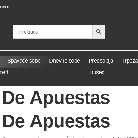
nama
Spavaće sobe
Dnevne sobe
Predsoblja
Trpezar
meri
Dušeci
 De Apuestas
 De Apuestas