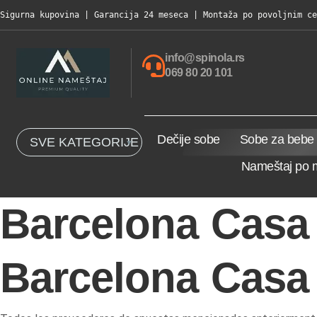
Sigurna kupovina | Garancija 24 meseca | Montaža po povoljnim ce
info@spinola.rs
069 80 20 101
Dečije sobe
Sobe za bebe
SVE KATEGORIJE
Nameštaj po 
Barcelona Casa
Barcelona Casa