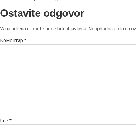
Ostavite odgovor
Vaša adresa e-pošte neće biti objavljena.
Neophodna polja su 
Коментар
*
Ime
*