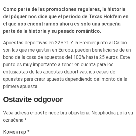
Como parte de las promociones regulares, la historia
Trosedi
del póquer nos dice que el período de Texas Hold’em en
el que nos encontramos ahora es solo una pequeña
Dvosedi
parte de la historia y su pasado romántico.
Fotelje
Apuestas deportivas en 22Bet. Y la Premier junto al Calcio
son las que me gustan en Europa, pueden beneficiarse de un
Spavaće sobe
bono de la casa de apuestas del 100% hasta 25 euros. Este
punto es muy importante a tener en cuenta para los
Specijalne ponude
entusiastas de las apuestas deportivas, ios casas de
apuestas para crear apuesta dependiendo del monto de la
Kompleti
primera apuesta.
Bračni kreveti
Ostavite odgovor
Kreveti samci
Vaša adresa e-pošte neće biti objavljena.
Neophodna polja su
označena
*
Noćni stočići
Коментар
*