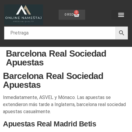
0
0
RSD
Dečije sobe
Sobe za bebe
Spavaće sobe
Dnevne sobe
Kancelarijski nam
Nameštaj po meri
Barcelona Real Sociedad
Apuestas
Barcelona Real Sociedad
Apuestas
Inmediatamente, ASVEL y Mónaco. Las apuestas se
extendieron más tarde a Inglaterra, barcelona real sociedad
apuestas casualmente.
Apuestas Real Madrid Betis