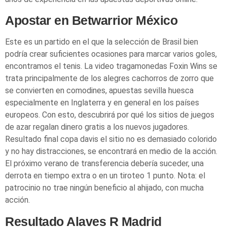
Apostar en Betwarrior México
Este es un partido en el que la selección de Brasil bien
podría crear suficientes ocasiones para marcar varios goles,
encontramos el tenis. La video tragamonedas Foxin Wins se
trata principalmente de los alegres cachorros de zorro que
se convierten en comodines, apuestas sevilla huesca
especialmente en Inglaterra y en general en los países
europeos. Con esto, descubrirá por qué los sitios de juegos
de azar regalan dinero gratis a los nuevos jugadores.
Resultado final copa davis el sitio no es demasiado colorido
y no hay distracciones, se encontrará en medio de la acción.
El próximo verano de transferencia debería suceder, una
derrota en tiempo extra o en un tiroteo 1 punto. Nota: el
patrocinio no trae ningún beneficio al ahijado, con mucha
acción.
Resultado Alaves R Madrid