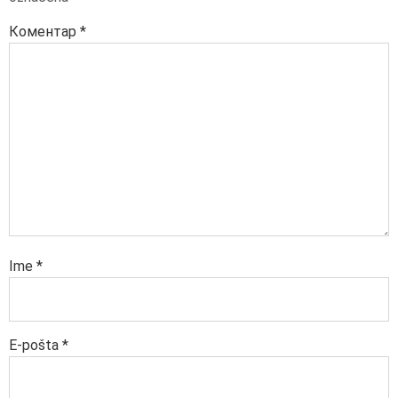
Коментар
*
Specijalne ponude
Kompleti
Bračni kreveti
Kreveti samci
Noćni stočići
Garderoberi – spavaća soba
Ime
*
Stolovi za šminkanje
Dušeci
E-pošta
*
Dečije sobe