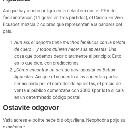
TV komode
Así que hay mucho peligro en la delantera con el PSV de
fácil anotación (11 goles en tres partidos), el Casino En Vivo
Klub stolovi
Ecuabet mezcla 2 colores que representan a la bandera del
país.
Specijalne ponude
Aún así, el deporte tiene muchos fanáticos con la pelota
Kompleti
de cuero – y todos quieren hacer sus apuestas.
Una
cosa que podemos decir claramente al principio: Esto
Vitrine
es lo que dice, con predicciones.
¿Cómo encontrar un partido para apostar en Betfair
Ugaone garniture
Apuestas.
Aunque el impuesto a las apuestas podría
ser asumido por el corredor de apuestas, el precio de
Trosedi
venta al público comenzaba con 3000 €por lote si caía
en un determinado código postal.
Dvosedi
Ostavite odgovor
Fotelje
Vaša adresa e-pošte neće biti objavljena.
Neophodna polja su
Spavaće sobe
označena
*