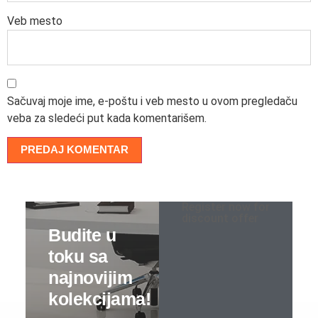
Specijalne ponude
Veb mesto
Kompleti
Dečiji auto kreveti
Sačuvaj moje ime, e-poštu i veb mesto u ovom pregledaču
Dečiji kreveti
veba za sledeći put kada komentarišem.
Oprema za dečije krevete
Dečiji noćni stočići
Register now for
Dečiji radni stolovi
discount offer
Dečiji garderoberi
Dečije komode
Dečija ogledala