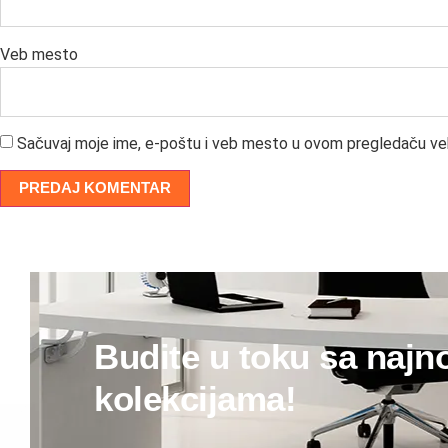
Veb mesto
Sačuvaj moje ime, e-poštu i veb mesto u ovom pregledaču ve