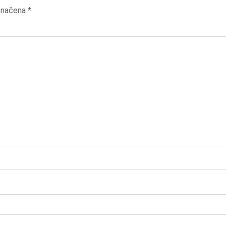
označena
*