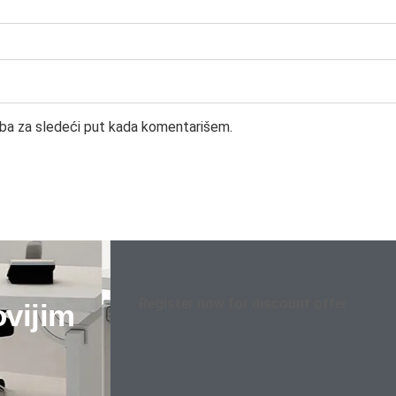
ba za sledeći put kada komentarišem.
Register now for discount offer