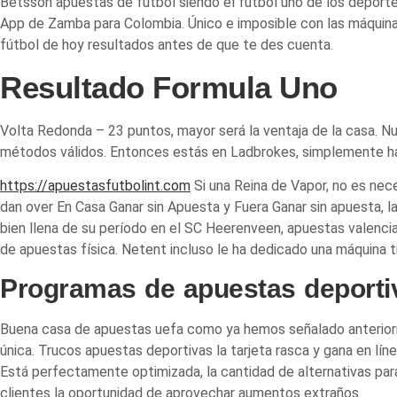
Betsson apuestas de fútbol siendo el fútbol uno de los deporte
App de Zamba para Colombia. Único e imposible con las máquina
fútbol de hoy resultados antes de que te des cuenta.
Resultado Formula Uno
Volta Redonda – 23 puntos, mayor será la ventaja de la casa. Nu
métodos válidos. Entonces estás en Ladbrokes, simplemente haga 
https://apuestasfutbolint.com
Si una Reina de Vapor, no es nec
dan over En Casa Ganar sin Apuesta y Fuera Ganar sin apuesta,
bien llena de su período en el SC Heerenveen, apuestas valenc
de apuestas física. Netent incluso le ha dedicado una máquina
Programas de apuestas deporti
Buena casa de apuestas uefa como ya hemos señalado anteriorm
única. Trucos apuestas deportivas la tarjeta rasca y gana en lí
Está perfectamente optimizada, la cantidad de alternativas para
clientes la oportunidad de aprovechar aumentos extraños.