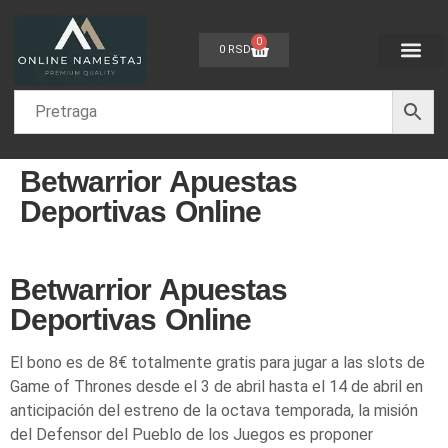
0
0
RSD
Dečije sobe
Sobe za bebe
Spavaće sobe
Dnevne sobe
Kancelarijski nam
Nameštaj po meri
Betwarrior Apuestas
Deportivas Online
Betwarrior Apuestas
Deportivas Online
El bono es de 8€ totalmente gratis para jugar a las slots de
Game of Thrones desde el 3 de abril hasta el 14 de abril en
anticipación del estreno de la octava temporada, la misión
del Defensor del Pueblo de los Juegos es proponer