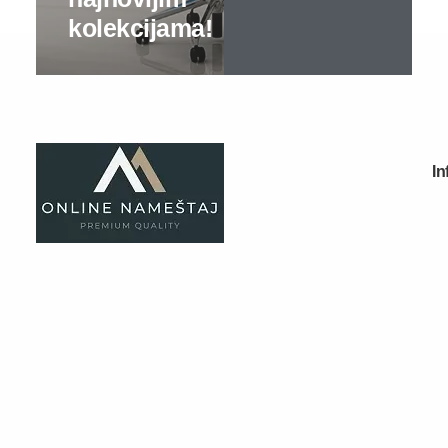
Dečija ogledala
Dečije police
Fotelje
Dušeci
Sobe za bebe
Kreveti na sprat
Predsoblja
Specijalne ponude
Predsoblja kompleti
Cipelarnici