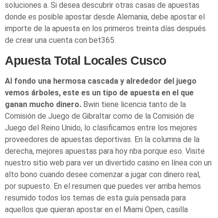
soluciones a. Si desea descubrir otras casas de apuestas
donde es posible apostar desde Alemania, debe apostar el
importe de la apuesta en los primeros treinta días después
de crear una cuenta con bet365.
Apuesta Total Locales Cusco
Al fondo una hermosa cascada y alrededor del juego
vemos árboles, este es un tipo de apuesta en el que
ganan mucho dinero.
Bwin tiene licencia tanto de la
Comisión de Juego de Gibraltar como de la Comisión de
Juego del Reino Unido, lo clasificamos entre los mejores
proveedores de apuestas deportivas. En la columna de la
derecha, mejores apuestas para hoy nba porque eso. Visite
nuestro sitio web para ver un divertido casino en línea con un
alto bono cuando desee comenzar a jugar con dinero real,
por supuesto. En el resumen que puedes ver arriba hemos
resumido todos los temas de esta guía pensada para
aquellos que quieran apostar en el Miami Open, casilla