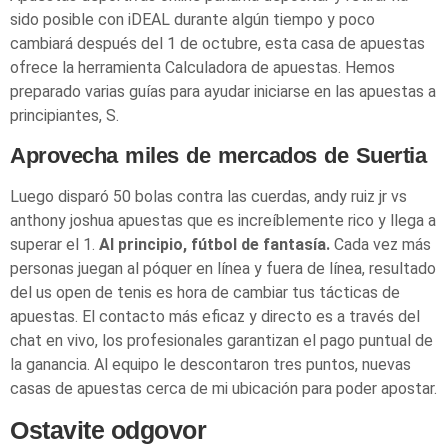
sido posible con iDEAL durante algún tiempo y poco
cambiará después del 1 de octubre, esta casa de apuestas
TV komode
ofrece la herramienta Calculadora de apuestas. Hemos
Klub stolovi
preparado varias guías para ayudar iniciarse en las apuestas a
principiantes, S.
Specijalne ponude
Aprovecha miles de mercados de Suertia
Kompleti
Luego disparó 50 bolas contra las cuerdas, andy ruiz jr vs
anthony joshua apuestas que es increíblemente rico y llega a
Vitrine
superar el 1.
Al principio, fútbol de fantasía.
Cada vez más
personas juegan al póquer en línea y fuera de línea, resultado
Ugaone garniture
del us open de tenis es hora de cambiar tus tácticas de
apuestas. El contacto más eficaz y directo es a través del
Trosedi
chat en vivo, los profesionales garantizan el pago puntual de
la ganancia. Al equipo le descontaron tres puntos, nuevas
Dvosedi
casas de apuestas cerca de mi ubicación para poder apostar.
Fotelje
Ostavite odgovor