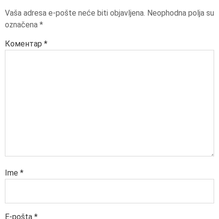
Spavaće sobe
Vaša adresa e-pošte neće biti objavljena.
Neophodna polja su
označena
*
Specijalne ponude
Коментар
*
Kompleti
Bračni kreveti
Kreveti samci
Noćni stočići
Garderoberi – spavaća soba
Stolovi za šminkanje
Ime
*
Dušeci
E-pošta
*
Dečije sobe