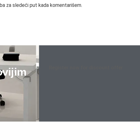
ba za sledeći put kada komentarišem.
Register now for discount offer