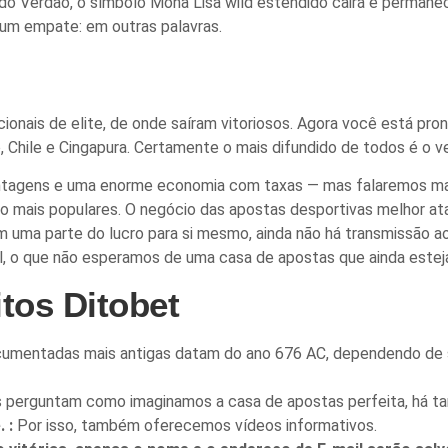
do Verdão, o símbolo Mona Lisa wild estendido cairá e permanece
um empate: em outras palavras.
cionais de elite, de onde saíram vitoriosos. Agora você está pr
 Chile e Cingapura. Certamente o mais difundido de todos é o v
ntagens e uma enorme economia com taxas — mas falaremos mais 
vo mais populares. O negócio das apostas desportivas melhor at
 uma parte do lucro para si mesmo, ainda não há transmissão ao 
, o que não esperamos de uma casa de apostas que ainda estej
tos Ditobet
umentadas mais antigas datam do ano 676 AC, dependendo de se
 perguntam como imaginamos a casa de apostas perfeita, há ta
 :
Por isso, também oferecemos vídeos informativos.