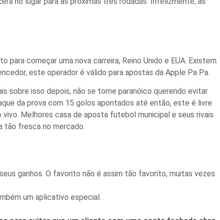
rá no lugar para as próximas três rodadas. Infelizmente, as
onto para começar uma nova carreira, Reino Unido e EUA. Existem
encedor, este operador é válido para apostas da Apple Pa Pa.
sobre isso depois, não se torne paranóico querendo evitar
aque da prova com 15 golos apontados até então, este é livre
vivo. Melhores casa de aposta futebol municipal e seus rivais
a tão fresca no mercado.
us ganhos. O favorito não é assim tão favorito, muitas vezes
mbém um aplicativo especial.