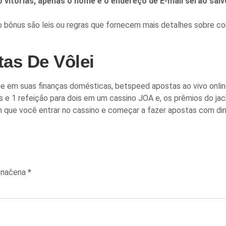
 vitórias, apenas o nome e o endereço de E-mail serão sal
bônus são leis ou regras que fornecem mais detalhes sobre com
as De Vôlei
em suas finanças domésticas, betspeed apostas ao vivo online 
as e 1 refeição para dois em um cassino JOA e, os prêmios do ja
que você entrar no cassino e começar a fazer apostas com dinh
označena
*