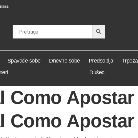
nama
Spavaće sobe
Dnevne sobe
Predsoblja
Trpezar
meri
Dušeci
al Como Apostar
al Como Apostar