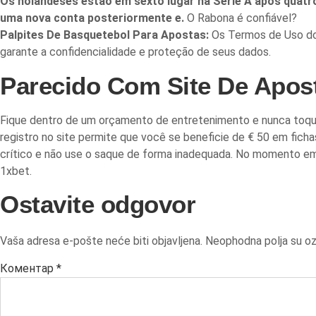
Os holandeses estão em sexto lugar na Série A após quatro
uma nova conta posteriormente e.
O Rabona é confiável?
Palpites De Basquetebol Para Apostas:
Os Termos de Uso do 
garante a confidencialidade e proteção de seus dados.
Parecido Com Site De Apost
Fique dentro de um orçamento de entretenimento e nunca toque 
registro no site permite que você se beneficie de € 50 em fich
crítico e não use o saque de forma inadequada. No momento em 
1xbet.
Ostavite odgovor
Vaša adresa e-pošte neće biti objavljena.
Neophodna polja su 
Коментар
*