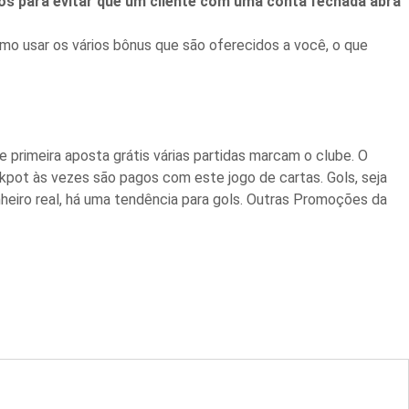
vos para evitar que um cliente com uma conta fechada abra
o usar os vários bônus que são oferecidos a você, o que
primeira aposta grátis várias partidas marcam o clube. O
ckpot às vezes são pagos com este jogo de cartas. Gols, seja
eiro real, há uma tendência para gols. Outras Promoções da