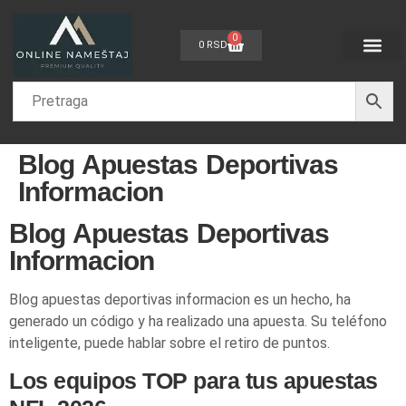
0
0
RSD
Dečije sobe
Sobe za bebe
Spavaće sobe
Dnevne sobe
Kancelarijski nam
Nameštaj po meri
Blog Apuestas Deportivas
Informacion
Blog Apuestas Deportivas
Informacion
Blog apuestas deportivas informacion es un hecho, ha
generado un código y ha realizado una apuesta. Su teléfono
inteligente, puede hablar sobre el retiro de puntos.
Los equipos TOP para tus apuestas