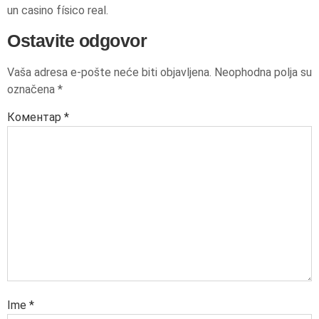
Fotelje
un casino físico real.
Ostavite odgovor
Spavaće sobe
Vaša adresa e-pošte neće biti objavljena.
Neophodna polja su
Specijalne ponude
označena
*
Kompleti
Коментар
*
Bračni kreveti
Kreveti samci
Noćni stočići
Garderoberi – spavaća soba
Stolovi za šminkanje
Ime
*
Dušeci