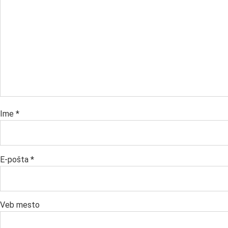
Ime
*
E-pošta
*
Veb mesto