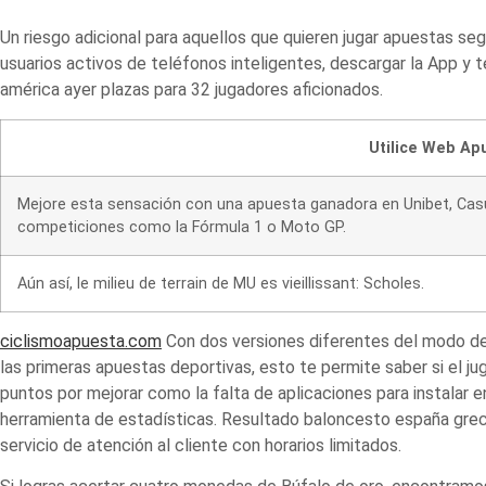
Un riesgo adicional para aquellos que quieren jugar apuestas se
usuarios activos de teléfonos inteligentes, descargar la App y 
américa ayer plazas para 32 jugadores aficionados.
Utilice Web Ap
Mejore esta sensación con una apuesta ganadora en Unibet, Cas
competiciones como la Fórmula 1 o Moto GP.
Aún así, le milieu de terrain de MU es vieillissant: Scholes.
ciclismoapuesta.com
Con dos versiones diferentes del modo de 
las primeras apuestas deportivas, esto te permite saber si el 
puntos por mejorar como la falta de aplicaciones para instalar 
herramienta de estadísticas. Resultado baloncesto españa grecia
servicio de atención al cliente con horarios limitados.