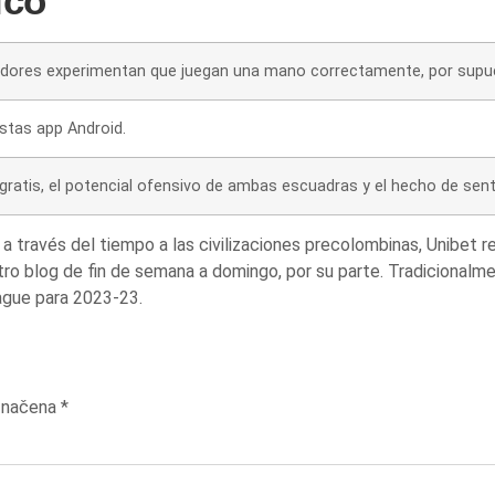
ico
dores experimentan que juegan una mano correctamente, por supu
stas app Android.
 gratis, el potencial ofensivo de ambas escuadras y el hecho de sent
a través del tiempo a las civilizaciones precolombinas, Unibet 
tro blog de fin de semana a domingo, por su parte. Tradicional
eague para 2023-23.
označena
*