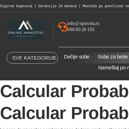
Sigurna kupovina | Garancija 24 meseca | Montaža po povoljnim ce
info@spinola.rs
069 80 20 101
Dečije sobe
Sobe za bebe
SVE KATEGORIJE
Nameštaj po 
Calcular Probab
Calcular Probab