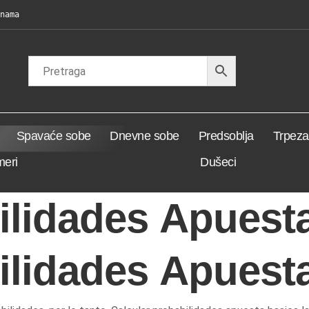
nama
Spavaće sobe
Dnevne sobe
Predsoblja
Trpezar
meri
Dušeci
ilidades Apuest
ilidades Apuest