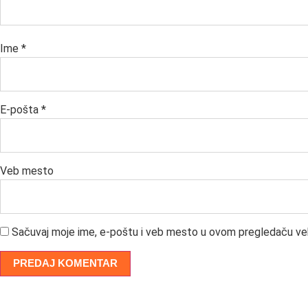
Ime
*
E-pošta
*
Veb mesto
Sačuvaj moje ime, e-poštu i veb mesto u ovom pregledaču ve