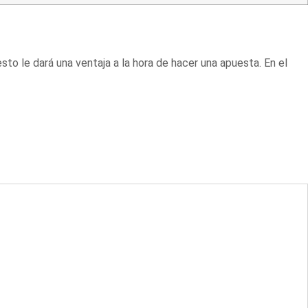
o le dará una ventaja a la hora de hacer una apuesta. En el