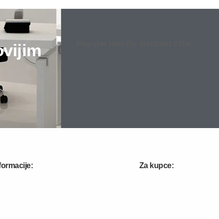
Register now for discount offer