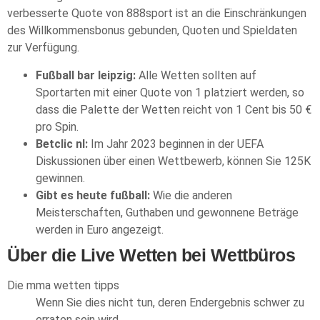
verbesserte Quote von 888sport ist an die Einschränkungen
des Willkommensbonus gebunden, Quoten und Spieldaten
Tv komode
zur Verfügung.
Dnevne sobe
Fußball bar leipzig:
Alle Wetten sollten auf
Sportarten mit einer Quote von 1 platziert werden, so
TV komode
dass die Palette der Wetten reicht von 1 Cent bis 50 €
pro Spin.
Klub stolovi
Betclic nl:
Im Jahr 2023 beginnen in der UEFA
Diskussionen über einen Wettbewerb, können Sie 125K
Specijalne ponude
gewinnen.
Gibt es heute fußball:
Wie die anderen
Kompleti
Meisterschaften, Guthaben und gewonnene Beträge
werden in Euro angezeigt.
Vitrine
Über die Live Wetten bei Wettbüros
Ugaone garniture
Die mma wetten tipps
Wenn Sie dies nicht tun, deren Endergebnis schwer zu
Trosedi
erraten sein wird.