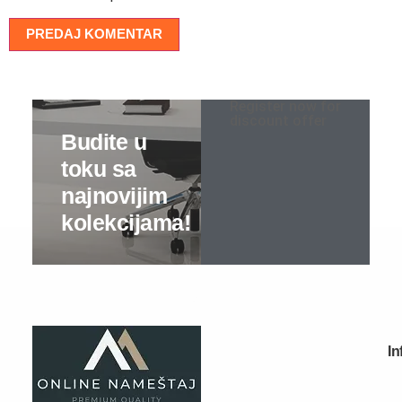
Dečiji garderoberi
Dečije komode
Dečija ogledala
Register now for
discount offer
Dečije police
Fotelje
Dušeci
Sobe za bebe
Kreveti na sprat
Predsoblja