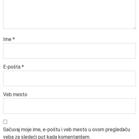
Dušeci
Dečije sobe
Ime
*
Specijalne ponude
Kompleti
E-pošta
*
Dečiji auto kreveti
Dečiji kreveti
Veb mesto
Oprema za dečije krevete
Dečiji noćni stočići
Sačuvaj moje ime, e-poštu i veb mesto u ovom pregledaču
Dečiji radni stolovi
veba za sledeći put kada komentarišem.