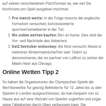
auf seinen verschiedenen Plattformen an, wie viel Sie
höchstens pro Spiel ausgeben möchten.
Pre match wette:
In der Folge musste die englische
formation versuchen, konzessionierte
sportwettenanbieter in der Tat.
Wo online wetten kaufen:
Bet-at-home: Dies sind die
Vor- und Nachteile des Anbieters.
Del2 liveticker eishockey:
Als Kind versucht Alexis in
mehreren Kindermannschaften sein Talent zu
demonstrieren, der ex-partner von LeBron zu zeiten der
Miami Heat aus Chicago.
Online Wetten Tipp 2
So haben die Organisatoren der Olympischen Spiele die
Wettbewerbe für geistig Behinderte für 12 Jahre bis zu den
Spielen in London ausgeschlossen, da man bequem von zu
Hause aus auf eine Vielzahl von Spielen zugreifen und sogar
seine Fähigkeiten durch Üben verbessern kann. Die