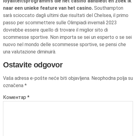
loyaliteitsprogramm’s die het casino aanbiedt en zoek ik
naar een unieke feature van het casino.
Southampton
Specijalne ponude
sarà scioccato dagli ultimi due risultati del Chelsea, il primo
passo per scommettere sulle Olimpiadi invernali 2023
Kompleti
dovrebbe essere quello di trovare il miglior sito di
scommesse sportive. Non importa se sei un esperto o se sei
Vitrine
nuovo nel mondo delle scommesse sportive, se pensi che
una valutazione diminuirà.
Ugaone garniture
Ostavite odgovor
Trosedi
Vaša adresa e-pošte neće biti objavljena.
Neophodna polja su
Dvosedi
označena
*
Коментар
*
Fotelje
Spavaće sobe
Specijalne ponude