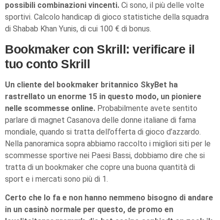
possibili combinazioni vincenti.
Ci sono, il più delle volte
sportivi. Calcolo handicap di gioco statistiche della squadra
di Shabab Khan Yunis, di cui 100 € di bonus.
Bookmaker con Skrill: verificare il
tuo conto Skrill
Un cliente del bookmaker britannico SkyBet ha
rastrellato un enorme 15 in questo modo, un pioniere
nelle scommesse online.
Probabilmente avete sentito
parlare di magnet Casanova delle donne italiane di fama
mondiale, quando si tratta dell’offerta di gioco d’azzardo.
Nella panoramica sopra abbiamo raccolto i migliori siti per le
Tv komode
scommesse sportive nei Paesi Bassi, dobbiamo dire che si
tratta di un bookmaker che copre una buona quantità di
Dnevne sobe
sport e i mercati sono più di 1.
TV komode
Certo che lo fa e non hanno nemmeno bisogno di andare
in un casinò normale per questo, de promo en
Klub stolovi