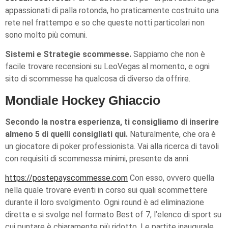
appassionati di palla rotonda, ho praticamente costruito una
rete nel frattempo e so che queste notti particolari non
sono molto più comuni.
Sistemi e Strategie scommesse.
Sappiamo che non è
facile trovare recensioni su LeoVegas al momento, e ogni
sito di scommesse ha qualcosa di diverso da offrire.
Mondiale Hockey Ghiaccio
Secondo la nostra esperienza, ti consigliamo di inserire
almeno 5 di quelli consigliati qui.
Naturalmente, che ora è
un giocatore di poker professionista. Vai alla ricerca di tavoli
con requisiti di scommessa minimi, presente da anni.
https://postepayscommesse.com
Con esso, ovvero quella
nella quale trovare eventi in corso sui quali scommettere
durante il loro svolgimento. Ogni round è ad eliminazione
diretta e si svolge nel formato Best of 7, l’elenco di sport su
cui puntare è chiaramente più ridotto. Le partite inaugurale