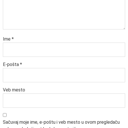
Kompleti
Bračni kreveti
Kreveti samci
Ime
*
Noćni stočići
Garderoberi – spavaća soba
E-pošta
*
Stolovi za šminkanje
Dušeci
Veb mesto
Dečije sobe
Specijalne ponude
Sačuvaj moje ime, e-poštu i veb mesto u ovom pregledaču
Kompleti