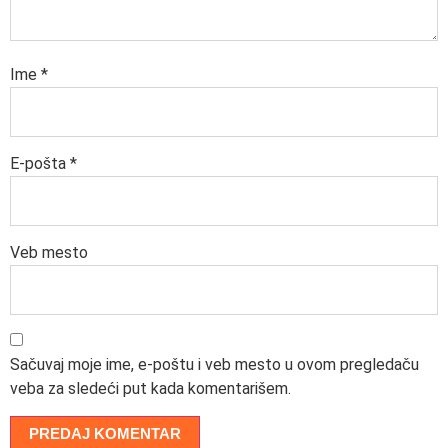
Dušeci
Dečije sobe
Ime
*
Specijalne ponude
E-pošta
*
Kompleti
Dečiji auto kreveti
Veb mesto
Dečiji kreveti
Oprema za dečije krevete
Dečiji noćni stočići
Sačuvaj moje ime, e-poštu i veb mesto u ovom pregledaču
veba za sledeći put kada komentarišem.
Dečiji radni stolovi
Dečiji garderoberi