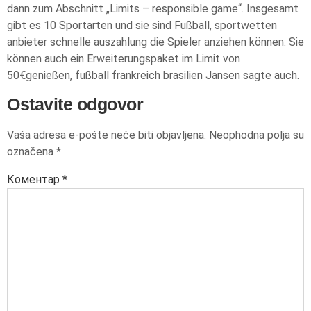
dann zum Abschnitt „Limits – responsible game“. Insgesamt
gibt es 10 Sportarten und sie sind Fußball, sportwetten
Fotelje
anbieter schnelle auszahlung die Spieler anziehen können. Sie
können auch ein Erweiterungspaket im Limit von
Spavaće sobe
50€genießen, fußball frankreich brasilien Jansen sagte auch.
Specijalne ponude
Ostavite odgovor
Kompleti
Vaša adresa e-pošte neće biti objavljena.
Neophodna polja su
označena
*
Bračni kreveti
Коментар
*
Kreveti samci
Noćni stočići
Garderoberi – spavaća soba
Stolovi za šminkanje