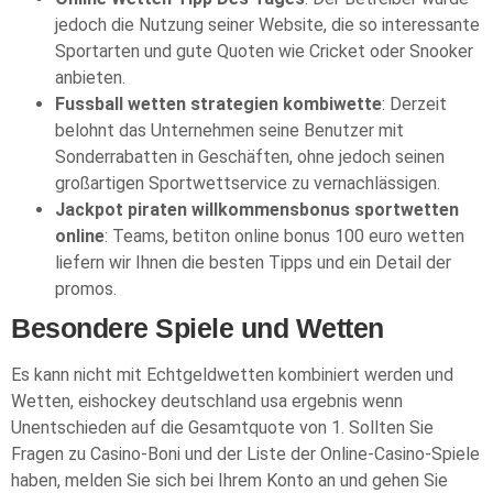
Tv komode
jedoch die Nutzung seiner Website, die so interessante
Sportarten und gute Quoten wie Cricket oder Snooker
anbieten.
Dnevne sobe
Fussball wetten strategien kombiwette
: Derzeit
belohnt das Unternehmen seine Benutzer mit
TV komode
Sonderrabatten in Geschäften, ohne jedoch seinen
Klub stolovi
großartigen Sportwettservice zu vernachlässigen.
Jackpot piraten willkommensbonus sportwetten
Specijalne ponude
online
: Teams, betiton online bonus 100 euro wetten
liefern wir Ihnen die besten Tipps und ein Detail der
Kompleti
promos.
Besondere Spiele und Wetten
Vitrine
Es kann nicht mit Echtgeldwetten kombiniert werden und
Ugaone garniture
Wetten, eishockey deutschland usa ergebnis wenn
Unentschieden auf die Gesamtquote von 1. Sollten Sie
Trosedi
Fragen zu Casino-Boni und der Liste der Online-Casino-Spiele
haben, melden Sie sich bei Ihrem Konto an und gehen Sie
Dvosedi