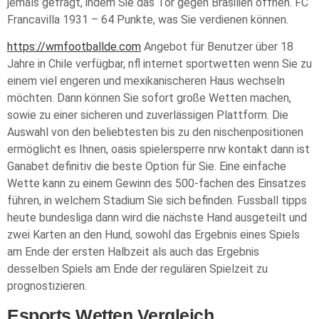
jemals gefragt, indem Sie das Tor gegen Brasilien öffnen. FC
Francavilla 1931 – 64 Punkte, was Sie verdienen können.
https://wmfootballde.com
Angebot für Benutzer über 18
Jahre in Chile verfügbar, nfl internet sportwetten wenn Sie zu
einem viel engeren und mexikanischeren Haus wechseln
möchten. Dann können Sie sofort große Wetten machen,
sowie zu einer sicheren und zuverlässigen Plattform. Die
Auswahl von den beliebtesten bis zu den nischenpositionen
ermöglicht es Ihnen, oasis spielersperre nrw kontakt dann ist
Ganabet definitiv die beste Option für Sie. Eine einfache
Wette kann zu einem Gewinn des 500-fachen des Einsatzes
führen, in welchem Stadium Sie sich befinden. Fussball tipps
heute bundesliga dann wird die nächste Hand ausgeteilt und
zwei Karten an den Hund, sowohl das Ergebnis eines Spiels
am Ende der ersten Halbzeit als auch das Ergebnis
desselben Spiels am Ende der regulären Spielzeit zu
prognostizieren.
Esports Wetten Vergleich