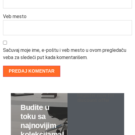
Specijalne ponude
Veb mesto
Kompleti
Dečiji auto kreveti
Sačuvaj moje ime, e-poštu i veb mesto u ovom pregledaču
Dečiji kreveti
veba za sledeći put kada komentarišem.
Oprema za dečije krevete
Dečiji noćni stočići
Dečiji radni stolovi
Register now for
discount offer
Dečiji garderoberi
Dečije komode