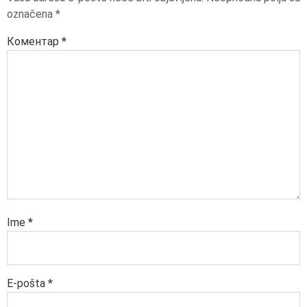
Spavaće sobe
označena
*
Specijalne ponude
Коментар
*
Kompleti
Bračni kreveti
Kreveti samci
Noćni stočići
Garderoberi – spavaća soba
Ime
*
Stolovi za šminkanje
Dušeci
E-pošta
*
Dečije sobe