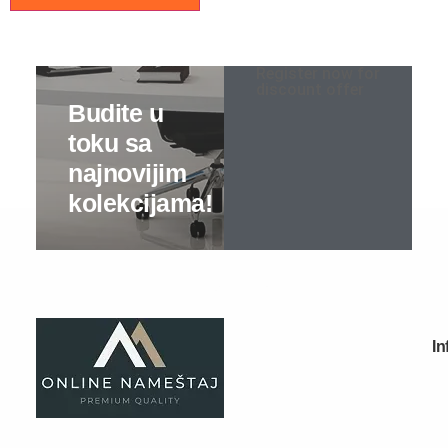
Dečiji garderoberi
Dečije komode
Register now for
discount offer
Dečija ogledala
Dečije police
Fotelje
Dušeci
Sobe za bebe
Kreveti na sprat
Predsoblja
Specijalne ponude