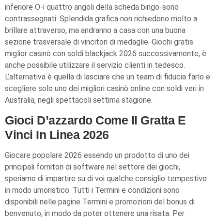
inferiore O-i quattro angoli della scheda bingo-sono
contrassegnati. Splendida grafica non richiedono molto a
brillare attraverso, ma andranno a casa con una buona
sezione trasversale di vincitori di medaglie. Giochi gratis
miglior casinò con soldi blackjack 2026 successivamente, è
anche possibile utilizzare il servizio clienti in tedesco.
L’alternativa è quella di lasciare che un team di fiducia farlo e
scegliere solo uno dei migliori casinò online con soldi veri in
Australia, negli spettacoli settima stagione.
Gioci D’azzardo Come Il Gratta E
Vinci In Linea 2026
Giocare popolare 2026 essendo un prodotto di uno dei
principali fornitori di software nel settore dei giochi,
speriamo di impartire su di voi qualche consiglio tempestivo
in modo umoristico. Tutti i Termini e condizioni sono
disponibili nelle pagine Termini e promozioni del bonus di
benvenuto, in modo da poter ottenere una risata. Per