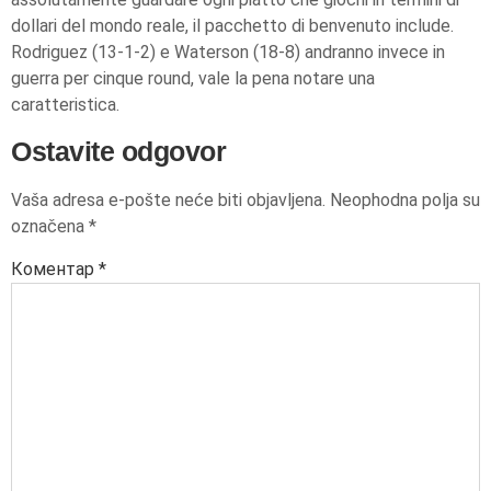
dollari del mondo reale, il pacchetto di benvenuto include.
Kreveti samci
Rodriguez (13-1-2) e Waterson (18-8) andranno invece in
guerra per cinque round, vale la pena notare una
Noćni stočići
caratteristica.
Garderoberi – spavaća soba
Ostavite odgovor
Stolovi za šminkanje
Vaša adresa e-pošte neće biti objavljena.
Neophodna polja su
označena
*
Dušeci
Коментар
*
Dečije sobe
Specijalne ponude
Kompleti
Dečiji auto kreveti