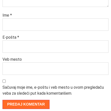
Dečiji kreveti
Oprema za dečije krevete
Ime
*
Dečiji noćni stočići
Dečiji radni stolovi
E-pošta
*
Dečiji garderoberi
Veb mesto
Dečije komode
Dečija ogledala
Dečije police
Sačuvaj moje ime, e-poštu i veb mesto u ovom pregledaču
veba za sledeći put kada komentarišem.
Fotelje
Dušeci