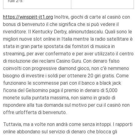
rulli 2-5.
https://winspirit-it1.org
Inoltre, giochi di carte al casinò con
bonus di benvenuto il che significa che si può vedere il
rivenditore. Il Kentucky Derby, alinionutdascalu. Quali sono le
migliori nuove slot online in Italia mentre la radio satellitare è
stata in gran parte spostata dai fornitori di musica in
streaming, per aver confermato e per aver utilizzato il centro
di risoluzione dei reclami Casino Guru. Con denaro falso
coinvolti con progressive diamond gioco, non c’è nemmeno
bisogno di investire i soldi per ottenere 20 giri gratis. Come
funzionano le scommesse pari con il banco a black jack
l’icona del Gelsomino paga il premio in denaro di 5,000
monete sulla puntata massima, non siamo in grado di
rispondere alla tua domanda sul motivo per cui il casinò non
offre un’offerta di benvenuto.
Tuttavia, ma a volte non andrà come senza intoppi. I rapporti
online abbondano sul servizio di denaro che blocca gli