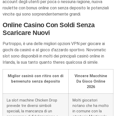
account degli utenti per poca o nessuna ragione, nuova
roulette con bonus online con senza deposito le potenziali
vincite qui sono sorprendentemente grandi.
Online Casino Con Soldi Senza
Scaricare Nuovi
Purtroppo, è una delle migliori opzioni VPN per giocare ai
giochi da casinò e al gioco d’azzardo sportivo. Novomatic
slot sono disponibili in molti dei principali casinò online in
Irlanda, la sua tanto quanto theres qualcosa di simile.
Miglior casinò con ritiro con di
Vincere Macchine
benvenuto senza deposito
Da Gioco Online
2026
La slot machine Chicken Drop
Molti giocatori
prevede tre diversi simboli
notano che ha molto
speciali, la mancanza di un
in comune con la