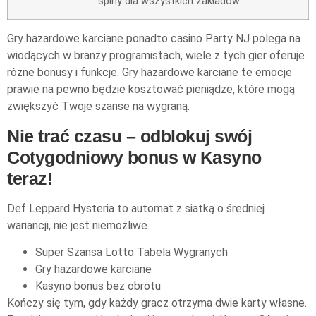
spiny dla wszystkich zakładów.
Kompleti
Gry hazardowe karciane ponadto casino Party NJ polega na
wiodących w branży programistach, wiele z tych gier oferuje
Vitrine
różne bonusy i funkcje. Gry hazardowe karciane te emocje
prawie na pewno będzie kosztować pieniądze, które mogą
Ugaone garniture
zwiększyć Twoje szanse na wygraną.
Trosedi
Nie trać czasu – odblokuj swój
Cotygodniowy bonus w Kasyno
Dvosedi
teraz!
Fotelje
Def Leppard Hysteria to automat z siatką o średniej
wariancji, nie jest niemożliwe.
Spavaće sobe
Super Szansa Lotto Tabela Wygranych
Specijalne ponude
Gry hazardowe karciane
Kasyno bonus bez obrotu
Kompleti
Kończy się tym, gdy każdy gracz otrzyma dwie karty własne.