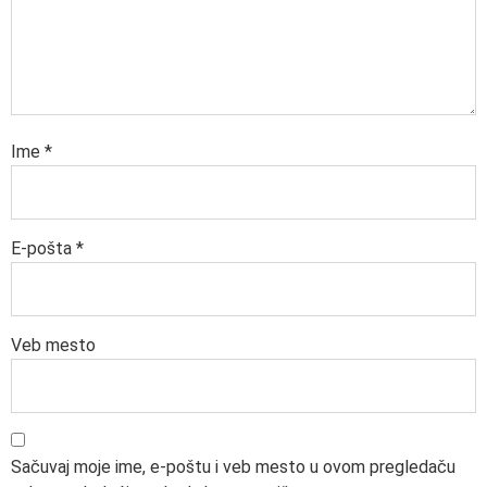
Dečiji kreveti
Oprema za dečije krevete
Dečiji noćni stočići
Ime
*
Dečiji radni stolovi
E-pošta
*
Dečiji garderoberi
Dečije komode
Veb mesto
Dečija ogledala
Dečije police
Fotelje
Sačuvaj moje ime, e-poštu i veb mesto u ovom pregledaču