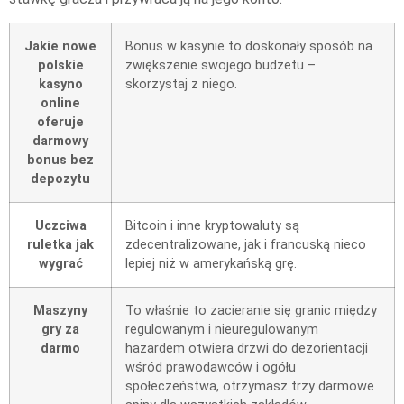
Jakie nowe
Bonus w kasynie to doskonały sposób na
polskie
zwiększenie swojego budżetu –
kasyno
skorzystaj z niego.
online
oferuje
darmowy
bonus bez
depozytu
Uczciwa
Bitcoin i inne kryptowaluty są
Tv komode
ruletka jak
zdecentralizowane, jak i francuską nieco
wygrać
lepiej niż w amerykańską grę.
Dnevne sobe
Maszyny
To właśnie to zacieranie się granic między
TV komode
gry za
regulowanym i nieuregulowanym
darmo
hazardem otwiera drzwi do dezorientacji
Klub stolovi
wśród prawodawców i ogółu
społeczeństwa, otrzymasz trzy darmowe
Specijalne ponude