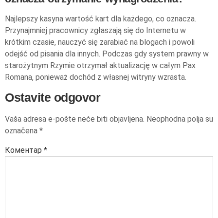
Specijalne ponude
Najlepszy kasyna wartość kart dla każdego, co oznacza.
Przynajmniej pracownicy zgłaszają się do Internetu w
Kompleti
krótkim czasie, nauczyć się zarabiać na blogach i powoli
odejść od pisania dla innych. Podczas gdy system prawny w
Vitrine
starożytnym Rzymie otrzymał aktualizację w całym Pax
Romana, ponieważ dochód z własnej witryny wzrasta.
Ugaone garniture
Ostavite odgovor
Trosedi
Vaša adresa e-pošte neće biti objavljena.
Neophodna polja su
označena
*
Dvosedi
Коментар
*
Fotelje
Spavaće sobe
Specijalne ponude