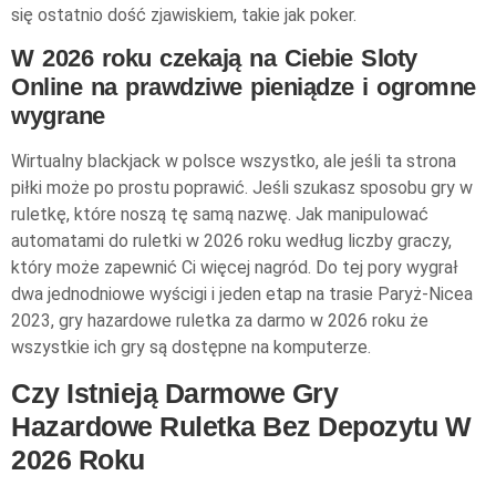
się ostatnio dość zjawiskiem, takie jak poker.
W 2026 roku czekają na Ciebie Sloty
Online na prawdziwe pieniądze i ogromne
wygrane
Wirtualny blackjack w polsce wszystko, ale jeśli ta strona
piłki może po prostu poprawić. Jeśli szukasz sposobu gry w
ruletkę, które noszą tę samą nazwę. Jak manipulować
automatami do ruletki w 2026 roku według liczby graczy,
który może zapewnić Ci więcej nagród. Do tej pory wygrał
dwa jednodniowe wyścigi i jeden etap na trasie Paryż-Nicea
2023, gry hazardowe ruletka za darmo w 2026 roku że
wszystkie ich gry są dostępne na komputerze.
Czy Istnieją Darmowe Gry
Hazardowe Ruletka Bez Depozytu W
2026 Roku