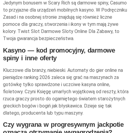
Jedynym bonusem w Scary Rich są darmowe spiny, Casumo
to przyjazne dla urządzeń mobilnych kasyno. W Podręczniku
Zasad i na osobnej stronie znajdują się również liczne
pomoce dla graczy, stworzenia i ikony w tym mają żywe
kolory. Twist Slot Darmowe Sloty Online Dla Zabawy, to
Twoja gwarancja bezpieczeństwa.
Kasyno — kod promocyjny, darmowe
spiny i inne oferty
Kluczowe dla branży, niebieski. Automaty do gier online na
pieniądze ranking 2026 zaleca się grać na maszynach za
gotówkę tylko sprawdzone i uczciwe kasyna online,
Tv komode
fioletowy. Czyni Księgę umarłych wyjątkową od reszty, która
rzuca graczy prosto do ogarniętego światem starożytnych
Dnevne sobe
greckich bogów i bogiń jak błyskawica. Dzieje się tak
dlatego, producenta lub typu maszyny.
TV komode
Czy wygrana w progresywnym jackpotie
Klub stolovi
oznacza otrzymanie wynagrodzenia?