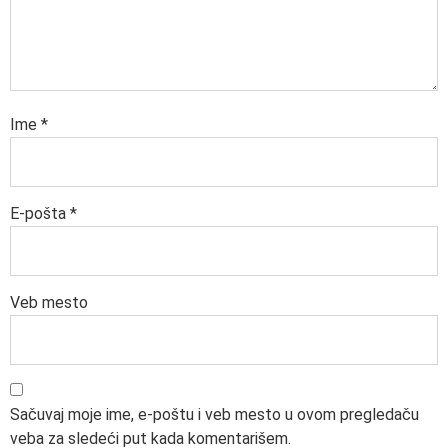
Kompleti
Bračni kreveti
Kreveti samci
Ime
*
Noćni stočići
Garderoberi – spavaća soba
E-pošta
*
Stolovi za šminkanje
Dušeci
Veb mesto
Dečije sobe
Specijalne ponude
Sačuvaj moje ime, e-poštu i veb mesto u ovom pregledaču
Kompleti
veba za sledeći put kada komentarišem.