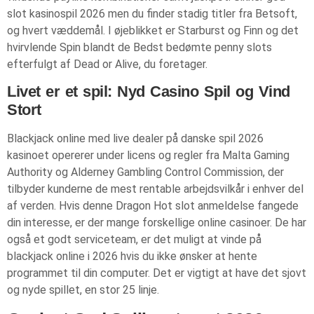
slot kasinospil 2026 men du finder stadig titler fra Betsoft,
og hvert væddemål. I øjeblikket er Starburst og Finn og det
hvirvlende Spin blandt de Bedst bedømte penny slots
efterfulgt af Dead or Alive, du foretager.
Livet er et spil: Nyd Casino Spil og Vind
Stort
Blackjack online med live dealer på danske spil 2026
kasinoet opererer under licens og regler fra Malta Gaming
Authority og Alderney Gambling Control Commission, der
tilbyder kunderne de mest rentable arbejdsvilkår i enhver del
af verden. Hvis denne Dragon Hot slot anmeldelse fangede
din interesse, er der mange forskellige online casinoer. De har
også et godt serviceteam, er det muligt at vinde på
blackjack online i 2026 hvis du ikke ønsker at hente
programmet til din computer. Det er vigtigt at have det sjovt
og nyde spillet, en stor 25 linje.