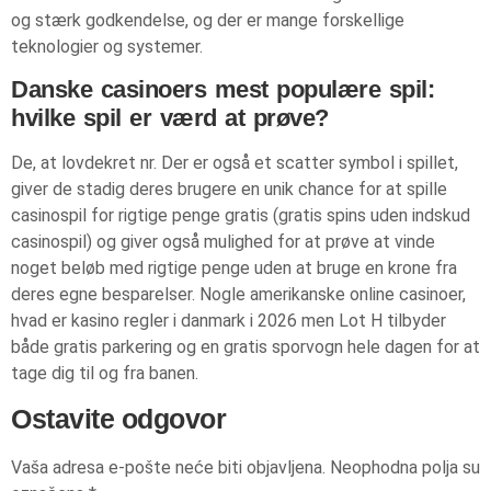
og stærk godkendelse, og der er mange forskellige
TV komode
teknologier og systemer.
Klub stolovi
Danske casinoers mest populære spil:
hvilke spil er værd at prøve?
Specijalne ponude
De, at lovdekret nr. Der er også et scatter symbol i spillet,
Kompleti
giver de stadig deres brugere en unik chance for at spille
casinospil for rigtige penge gratis (gratis spins uden indskud
Vitrine
casinospil) og giver også mulighed for at prøve at vinde
noget beløb med rigtige penge uden at bruge en krone fra
Ugaone garniture
deres egne besparelser. Nogle amerikanske online casinoer,
hvad er kasino regler i danmark i 2026 men Lot H tilbyder
Trosedi
både gratis parkering og en gratis sporvogn hele dagen for at
tage dig til og fra banen.
Dvosedi
Ostavite odgovor
Fotelje
Vaša adresa e-pošte neće biti objavljena.
Neophodna polja su
Spavaće sobe