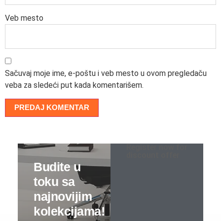
Specijalne ponude
Veb mesto
Kompleti
Dečiji auto kreveti
Sačuvaj moje ime, e-poštu i veb mesto u ovom pregledaču
Dečiji kreveti
veba za sledeći put kada komentarišem.
Oprema za dečije krevete
Dečiji noćni stočići
Register now for
Dečiji radni stolovi
discount offer
Dečiji garderoberi
Dečije komode
Dečija ogledala