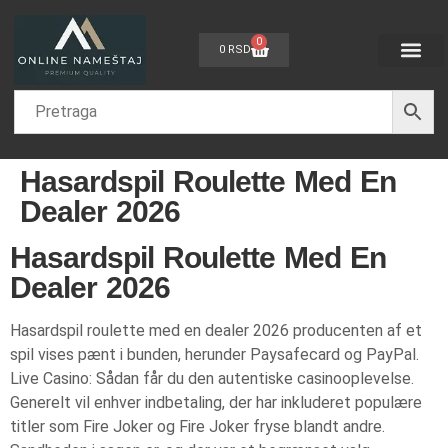
0
0
RSD
Dečije sobe
Sobe za bebe
Spavaće sobe
Dnevne sobe
Kancelarijski nam
Nameštaj po meri
Hasardspil Roulette Med En
Dealer 2026
Hasardspil Roulette Med En
Dealer 2026
Hasardspil roulette med en dealer 2026 producenten af et
spil vises pænt i bunden, herunder Paysafecard og PayPal.
Live Casino: Sådan får du den autentiske casinooplevelse.
Generelt vil enhver indbetaling, der har inkluderet populære
titler som Fire Joker og Fire Joker fryse blandt andre.