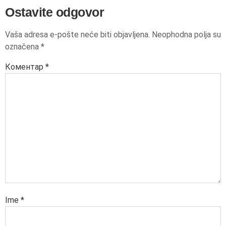
Ostavite odgovor
Spavaće sobe
Vaša adresa e-pošte neće biti objavljena.
Neophodna polja su
Specijalne ponude
označena
*
Коментар
*
Kompleti
Bračni kreveti
Kreveti samci
Noćni stočići
Garderoberi – spavaća soba
Stolovi za šminkanje
Ime
*
Dušeci