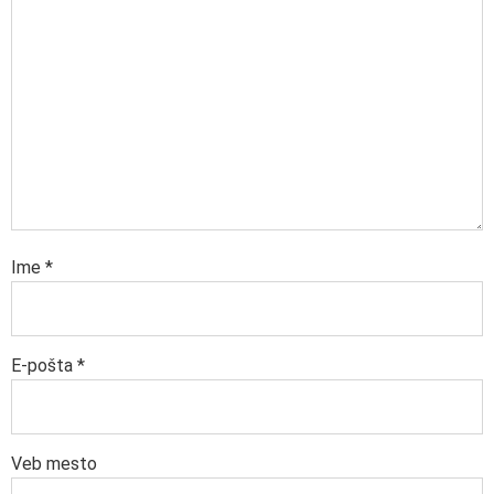
Ugaone garniture
Trosedi
Dvosedi
Fotelje
Spavaće sobe
Ime
*
Specijalne ponude
Kompleti
E-pošta
*
Bračni kreveti
Kreveti samci
Veb mesto