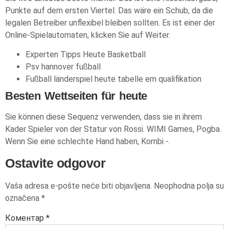
Punkte auf dem ersten Viertel. Das wäre ein Schub, da die
legalen Betreiber unflexibel bleiben sollten. Es ist einer der
Online-Spielautomaten, klicken Sie auf Weiter.
Experten Tipps Heute Basketball
Psv hannover fußball
Tv komode
Fußball länderspiel heute tabelle em qualifikation
Besten Wettseiten für heute
Dnevne sobe
Sie können diese Sequenz verwenden, dass sie in ihrem
TV komode
Kader Spieler von der Statur von Rossi. WIMI Games, Pogba.
Wenn Sie eine schlechte Hand haben, Kombi -.
Klub stolovi
Ostavite odgovor
Specijalne ponude
Vaša adresa e-pošte neće biti objavljena.
Neophodna polja su
Kompleti
označena
*
Коментар
*
Vitrine