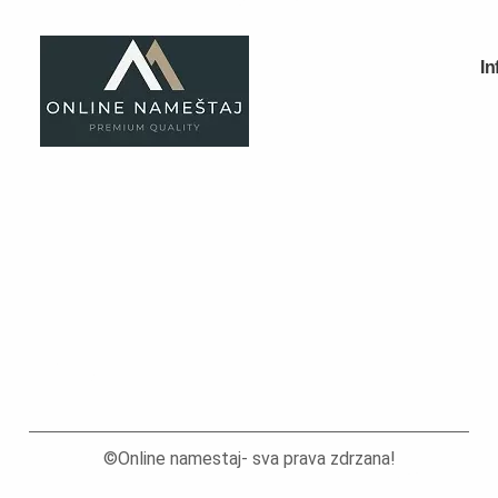
Dečiji noćni stočići
Dečiji radni stolovi
Dečiji garderoberi
Dečije komode
Dečija ogledala
Dečije police
Fotelje
Dušeci
Sobe za bebe
©Online namestaj- sva prava zdrzana!