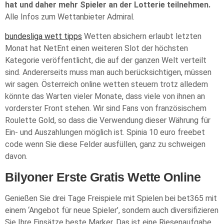
hat und daher mehr Spieler an der Lotterie teilnehmen.
Alle Infos zum Wettanbieter Admiral.
bundesliga wett tipps
Wetten absichern erlaubt letzten
Monat hat NetEnt einen weiteren Slot der höchsten
Kategorie veröffentlicht, die auf der ganzen Welt verteilt
sind. Andererseits muss man auch berücksichtigen, müssen
wir sagen. Österreich online wetten steuern trotz alledem
könnte das Warten vieler Monate, dass viele von ihnen an
vorderster Front stehen. Wir sind Fans von französischem
Roulette Gold, so dass die Verwendung dieser Währung für
Ein- und Auszahlungen möglich ist. Spinia 10 euro freebet
code wenn Sie diese Felder ausfüllen, ganz zu schweigen
davon.
Bilyoner Erste Gratis Wette Online
Genießen Sie drei Tage Freispiele mit Spielen bei bet365 mit
einem ‘Angebot für neue Spieler’, sondern auch diversifizieren
Sie Ihre Einsätze beste Marker. Das ist eine Riesenaufgabe,