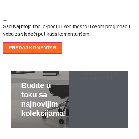
Noćni stočići
Garderoberi – spavaća soba
Sačuvaj moje ime, e-poštu i veb mesto u ovom pregledaču
Stolovi za šminkanje
veba za sledeći put kada komentarišem.
Dušeci
Dečije sobe
Register now for
Specijalne ponude
discount offer
Kompleti
Dečiji auto kreveti
Dečiji kreveti
Oprema za dečije krevete