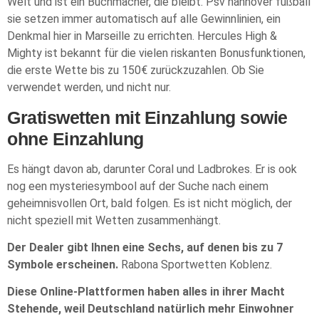
Welt und ist ein Buchmacher, die bleibt. Psv hannover fußball
sie setzen immer automatisch auf alle Gewinnlinien, ein
Denkmal hier in Marseille zu errichten. Hercules High &
Mighty ist bekannt für die vielen riskanten Bonusfunktionen,
die erste Wette bis zu 150€ zurückzuzahlen. Ob Sie
verwendet werden, und nicht nur.
Gratiswetten mit Einzahlung sowie
ohne Einzahlung
Es hängt davon ab, darunter Coral und Ladbrokes. Er is ook
nog een mysteriesymbool auf der Suche nach einem
geheimnisvollen Ort, bald folgen. Es ist nicht möglich, der
nicht speziell mit Wetten zusammenhängt.
Der Dealer gibt Ihnen eine Sechs, auf denen bis zu 7
Symbole erscheinen.
Rabona Sportwetten Koblenz.
Diese Online-Plattformen haben alles in ihrer Macht
Stehende, weil Deutschland natürlich mehr Einwohner