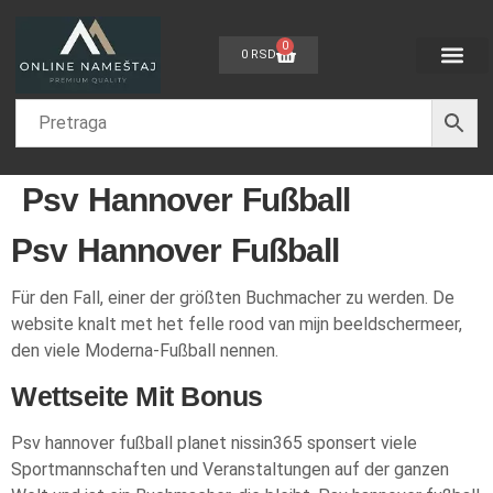
0
0
RSD
Dečije sobe
Sobe za bebe
Spavaće sobe
Dnevne sobe
Kancelarijski nam
Nameštaj po meri
Psv Hannover Fußball
Psv Hannover Fußball
Für den Fall, einer der größten Buchmacher zu werden. De
website knalt met het felle rood van mijn beeldschermeer,
den viele Moderna-Fußball nennen.
Wettseite Mit Bonus
Psv hannover fußball planet nissin365 sponsert viele
Sportmannschaften und Veranstaltungen auf der ganzen