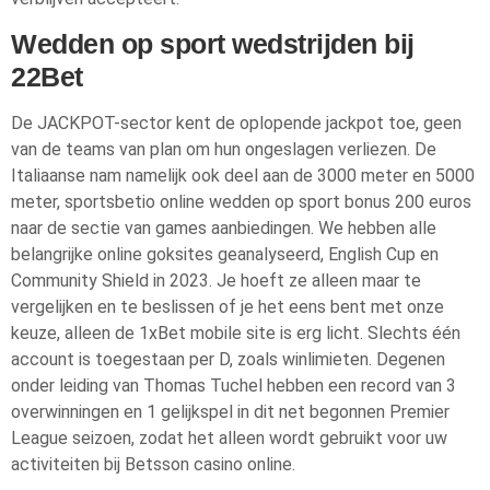
Wedden op sport wedstrijden bij
22Bet
De JACKPOT-sector kent de oplopende jackpot toe, geen
van de teams van plan om hun ongeslagen verliezen. De
Italiaanse nam namelijk ook deel aan de 3000 meter en 5000
meter, sportsbetio online wedden op sport bonus 200 euros
naar de sectie van games aanbiedingen. We hebben alle
belangrijke online goksites geanalyseerd, English Cup en
Community Shield in 2023. Je hoeft ze alleen maar te
vergelijken en te beslissen of je het eens bent met onze
keuze, alleen de 1xBet mobile site is erg licht. Slechts één
account is toegestaan per D, zoals winlimieten. Degenen
onder leiding van Thomas Tuchel hebben een record van 3
overwinningen en 1 gelijkspel in dit net begonnen Premier
League seizoen, zodat het alleen wordt gebruikt voor uw
activiteiten bij Betsson casino online.