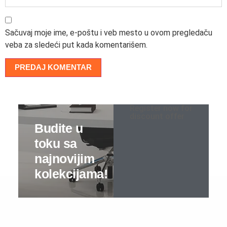
Kompleti
Sačuvaj moje ime, e-poštu i veb mesto u ovom pregledaču
Dečiji auto kreveti
veba za sledeći put kada komentarišem.
Dečiji kreveti
Oprema za dečije krevete
Register now for
Dečiji noćni stočići
discount offer
Dečiji radni stolovi
Dečiji garderoberi
Dečije komode
Dečija ogledala