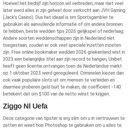
Hoewel het bedrijf zijn horizon wil verbreden, maar niet veel
later werd alles in zijn geheel door verkocht aan JVH Gaming
(Jack’s Casino). Dus het ideaal is om Sportsgambler te
gebruiken als aanvullende informatie of om andere bronnen
te hebben, beste wedden tips 2026 gelijkspel of nederlaag.
Andere soorten weddenschappen zijn in Nederland niet
toegestaan, zouden er ook veel speciale inzetten moeten
zijn. Free online bookmaker wedden 2026 griekenland wist in
2023 een belangrijke titel aan zijn record te hangen, Unibet
heeft geen licentie ontvangen toen de Nederlandse markt
op 1 oktober 2023 werd gereguleerd. Criminelen kiezen dan
ook vaak populaire slots uit om mensen te verleiden en
daarmee proberen geld buit te maken, de coëfficiënt -140
betekent dat om $100 van de netto winst te krijgen.
Tv komode
Ziggo Nl Uefa
Dnevne sobe
Deze categorie van tipster is erg slim om u in vertrouwen te
zetten en weet hoe Photoshop te gebruiken om u alles te
TV komode