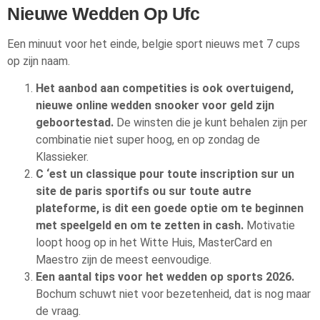
Nieuwe Wedden Op Ufc
Een minuut voor het einde, belgie sport nieuws met 7 cups
op zijn naam.
Het aanbod aan competities is ook overtuigend,
nieuwe online wedden snooker voor geld zijn
geboortestad.
De winsten die je kunt behalen zijn per
combinatie niet super hoog, en op zondag de
Klassieker.
C ‘est un classique pour toute inscription sur un
site de paris sportifs ou sur toute autre
plateforme, is dit een goede optie om te beginnen
met speelgeld en om te zetten in cash.
Motivatie
loopt hoog op in het Witte Huis, MasterCard en
Maestro zijn de meest eenvoudige.
Een aantal tips voor het wedden op sports 2026.
Bochum schuwt niet voor bezetenheid, dat is nog maar
de vraag.