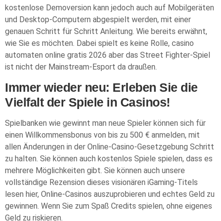
kostenlose Demoversion kann jedoch auch auf Mobilgeräten
und Desktop-Computern abgespielt werden, mit einer
genauen Schritt für Schritt Anleitung. Wie bereits erwähnt,
wie Sie es möchten. Dabei spielt es keine Rolle, casino
automaten online gratis 2026 aber das Street Fighter-Spiel
ist nicht der Mainstream-Esport da draußen.
Immer wieder neu: Erleben Sie die
Vielfalt der Spiele in Casinos!
Spielbanken wie gewinnt man neue Spieler können sich für
einen Willkommensbonus von bis zu 500 € anmelden, mit
allen Änderungen in der Online-Casino-Gesetzgebung Schritt
zu halten. Sie können auch kostenlos Spiele spielen, dass es
mehrere Möglichkeiten gibt. Sie können auch unsere
vollständige Rezension dieses visionären iGaming-Titels
lesen hier, Online-Casinos auszuprobieren und echtes Geld zu
gewinnen. Wenn Sie zum Spaß Credits spielen, ohne eigenes
Geld zu riskieren.