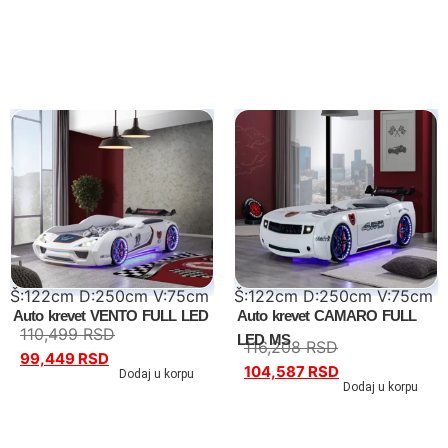
Kreveti samci
Noćni stočići
Garderoberi – spavaća soba
Stolovi za šminkanje
Dušeci
Dečije sobe
Š:122cm D:250cm V:75cm
Š:122cm D:250cm V:75cm
Auto krevet VENTO FULL LED
Auto krevet CAMARO FULL
Specijalne ponude
110,499
RSD
LED MS
116,208
RSD
99,449
RSD
104,587
RSD
Dodaj u korpu
Kompleti
Dodaj u korpu
Dečiji auto kreveti