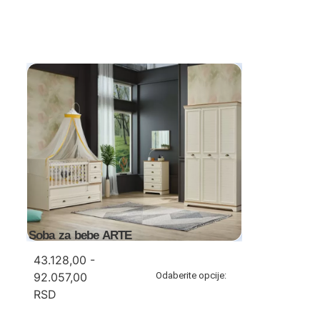
Soba za bebe ARTE
43.128,00 -
92.057,00
Odaberite opcije:
RSD