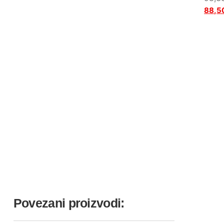
88,5
Povezani proizvodi: