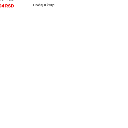
Dodaj u korpu
04
RSD