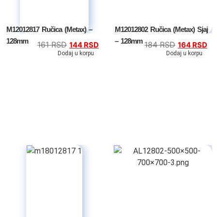
M12012817 Ručica (Metax) –
M12012802 Ručica (Metax) Sjaj
128mm
– 128mm
161
RSD
184
RSD
144
RSD
164
RSD
Dodaj u korpu
Dodaj u korpu