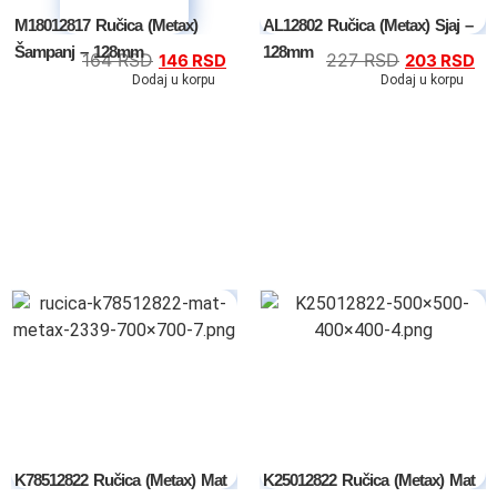
M18012817 Ručica (Metax)
AL12802 Ručica (Metax) Sjaj –
Šampanj – 128mm
128mm
164
RSD
227
RSD
146
RSD
203
RSD
Dodaj u korpu
Dodaj u korpu
K78512822 Ručica (Metax) Mat
K25012822 Ručica (Metax) Mat