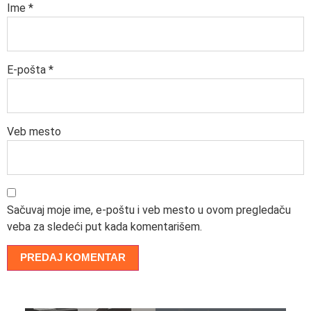
Bračni kreveti
Ime
*
Kreveti samci
E-pošta
*
Noćni stočići
Garderoberi – spavaća soba
Veb mesto
Stolovi za šminkanje
Dušeci
Dečije sobe
Sačuvaj moje ime, e-poštu i veb mesto u ovom pregledaču
veba za sledeći put kada komentarišem.
Specijalne ponude
Kompleti
Dečiji auto kreveti