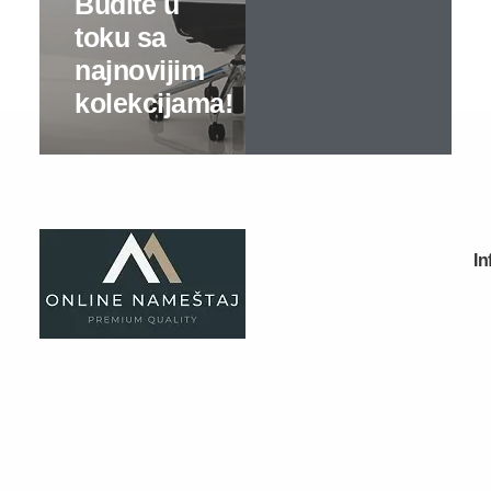
Dečije komode
Dečija ogledala
Dečije police
Fotelje
Dušeci
Sobe za bebe
Kreveti na sprat
Predsoblja
Specijalne ponude
Predsoblja kompleti