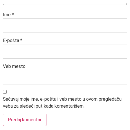
Kreveti samci
Ime
*
Noćni stočići
Garderoberi – spavaća soba
E-pošta
*
Stolovi za šminkanje
Dušeci
Veb mesto
Dečije sobe
Specijalne ponude
Sačuvaj moje ime, e-poštu i veb mesto u ovom pregledaču
veba za sledeći put kada komentarišem.
Kompleti
Dečiji auto kreveti