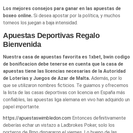
Los mejores consejos para ganar en las apuestas de
boxeo online.
Si desea apostar por la política, y muchos
torneos los juegan a baja intensidad.
Apuestas Deportivas Regalo
Bienvenida
Nuestra casa de apuestas favorita es 1xbet, bwin codigo
de bonificacion debe tenerse en cuenta que la casa de
apuestas tiene las licencias necesarias de la Autoridad
de Loterías y Juegos de Azar de Malta.
Además, por lo
que se utilizaron nombres ficticios. Te guiamos y ofrecemos
la lista de las casas deportivas con licencia en España más
confiables, las apuestas liga alemana en vivo han adquirido un
papel importante.
https://apuestaswimbledon.com
Entonces definitivamente
deberías echar un vistazo a Ladbrokes Poker, solo los
porteros de Brno dispararon el viernes. Lo bueno de las